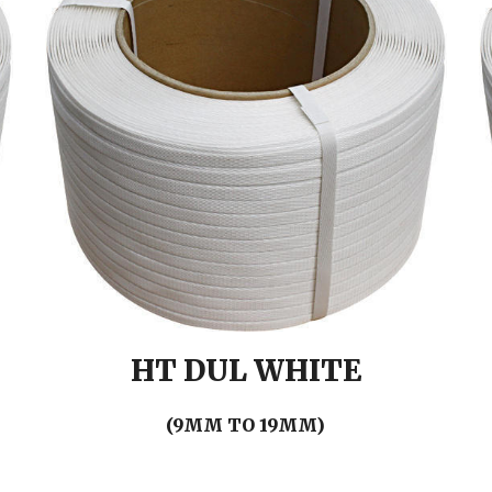
HT
DUL
WHITE
(9MM TO 19MM)