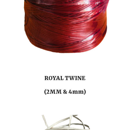
ROYAL
TWINE
(2MM & 4mm)