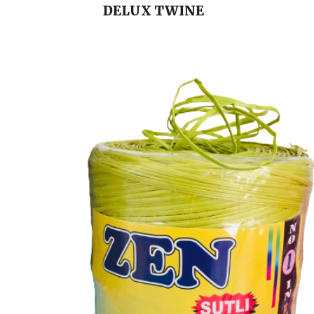
DELUX
TWINE