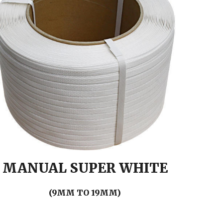
MANUAL
SUPER WHITE
(9MM TO 19MM)